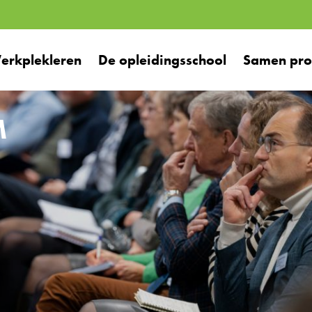
erkplekleren
De opleidingsschool
Samen prof
M