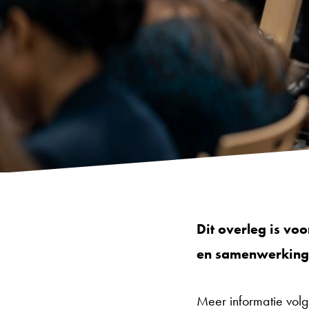
Dit overleg is vo
en samenwerkingsp
Meer informatie volg