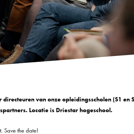
or directeuren van onze opleidingsscholen (S1 en 
artners. Locatie is Driestar hogeschool.
t. Save the date!