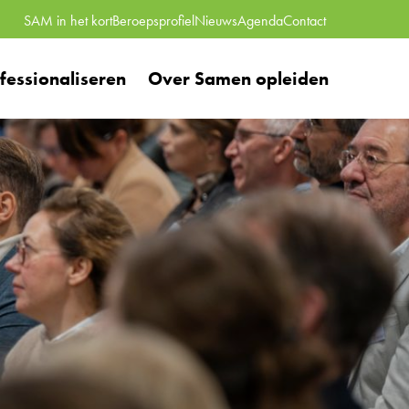
SAM in het kort
Beroepsprofiel
Nieuws
Agenda
Contact
essionaliseren
Over Samen opleiden