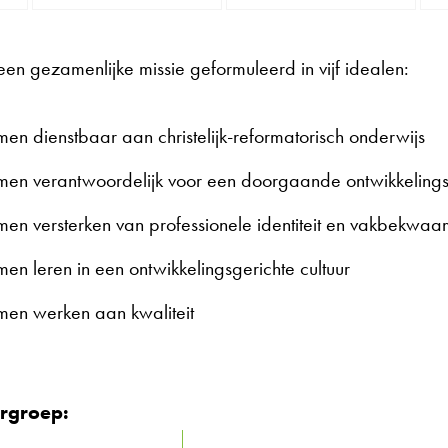
een gezamenlijke missie geformuleerd in vijf idealen:
en dienstbaar aan christelijk-reformatorisch onderwijs
en verantwoordelijk voor een doorgaande ontwikkelingsl
en versterken van professionele identiteit en vakbekwa
en leren in een ontwikkelingsgerichte cultuur
en werken aan kwaliteit
urgroep: