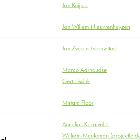
Jan Kuijers
Jan Willem Nieuwenhuyzen
Jan Zwerus (voorzitter)
Marco Aarnoudse
Gert Tissink
Mirjam Floor
Annelies Kraaiveld
William Meuleman (projectleide
ool