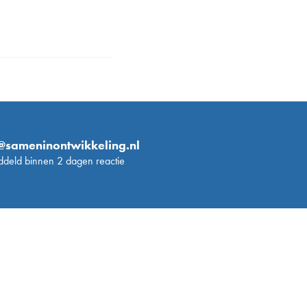
@sameninontwikkeling.nl
deld binnen 2 dagen reactie