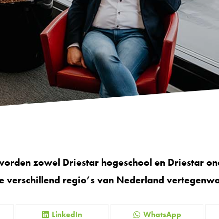
worden zowel Driestar hogeschool en Driestar on
de verschillend regio’s van Nederland vertegenw
LinkedIn
WhatsApp