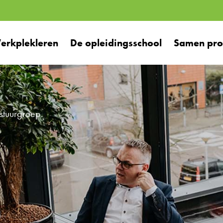
erkplekleren
De opleidingsschool
Samen prof
stuurgroep.