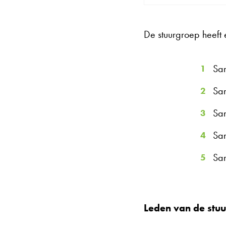
De stuurgroep heeft 
Sam
Sam
Sam
Sam
Sam
Leden van de stu