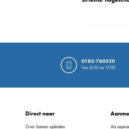
0182-760320
Van 8:00 tot 17:00
Direct naar
Aanme
Over Samen opleiden
Als aspira