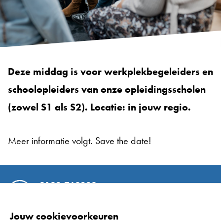
Deze middag is voor werkplekbegeleiders en
schoolopleiders van onze opleidingsscholen
(zowel S1 als S2). Locatie: in jouw regio.
Meer informatie volgt. Save the date!
0182-760320
Van 8:00 tot 17:00
Jouw cookievoorkeuren
info@sameninontwikkeling.nl